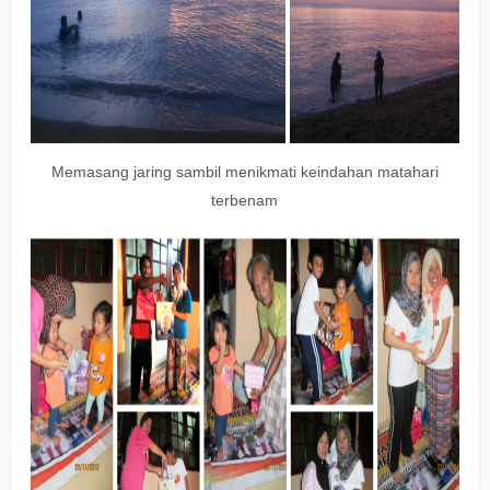
Memasang jaring sambil menikmati keindahan matahari
terbenam