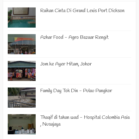
Raikan Cinta Di Grand Lexis Port Dickson
Azhar Food - Agro Bazaar Rengit
Jom ke Ayer Hitam, Johor
Family Day Tok Din - Pulau Pangkor
Thaqif di tahan wad - Hospital Columbia Asia
, Nusajaya