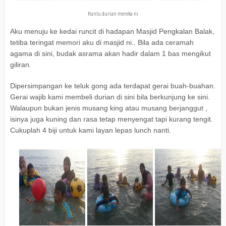
Hantu durian mereka ni
Aku menuju ke kedai runcit di hadapan Masjid Pengkalan Balak,
tetiba teringat memori aku di masjid ni.. Bila ada ceramah
agama di sini, budak asrama akan hadir dalam 1 bas mengikut
giliran.
Dipersimpangan ke teluk gong ada terdapat gerai buah-buahan.
Gerai wajib kami membeli durian di sini bila berkunjung ke sini.
Walaupun bukan jenis musang king atau musang berjanggut ,
isinya juga kuning dan rasa tetap menyengat tapi kurang tengit.
Cukuplah 4 biji untuk kami layan lepas lunch nanti.