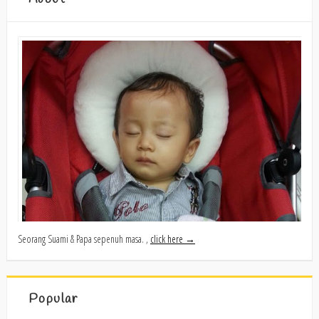
Seorang Suami & Papa sepenuh masa. ,
click here →
Popular