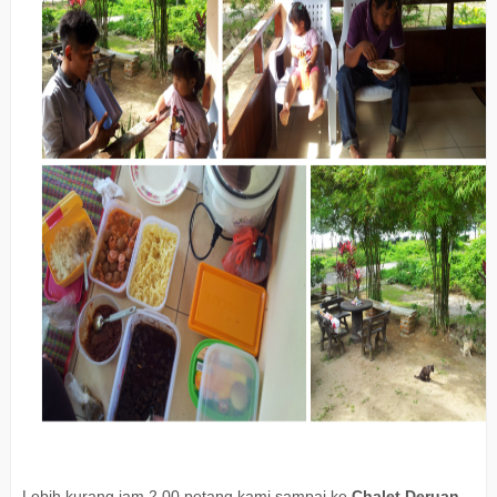
Lebih kurang jam 2.00 petang kami sampai ke
Chalet Deruan