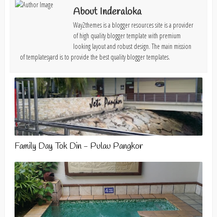
About Inderaloka
Way2themes is a blogger resources site is a provider
of high quality blogger template with premium
looking layout and robust design. The main mission
of templatesyard is to provide the best quality blogger templates.
Family Day Tok Din - Pulau Pangkor