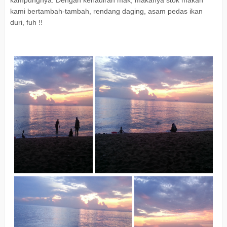
kampungnya. Dengan kehadiran mak, makanya stok makan
kami bertambah-tambah, rendang daging, asam pedas ikan
duri, fuh !!