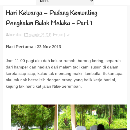
Hari Keluarga – Padang Kemunting
Pengkalan Balak Melaka - Part 1
Inderaloka
November 23, 2013
Jom Jalan
Hari Pertama : 22 Nov 2013
Jam 11.00 pagi aku dah keluar rumah, barang kering, separuh
dari hamper dan hadiah dari malam tadi kami susun di dalam
kereta siap-siap, kalau tak memang makin lambatla. Bukan apa,
aku tak nak berselisih dengan orang yang balik kerja hari ni,
kejung lak nanti kat jalan Nilai-Seremban.