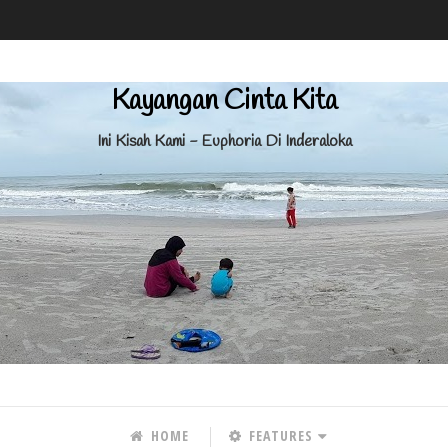
Kayangan Cinta Kita
Ini Kisah Kami - Euphoria Di Inderaloka
HOME
FEATURES