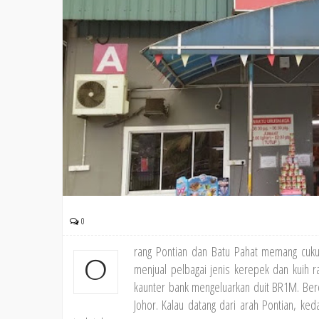
0
rang Pontian dan Batu Pahat memang cukup
O
menjual pelbagai jenis kerepek dan kuih 
kaunter bank mengeluarkan duit BR1M. Bero
Johor. Kalau datang dari arah Pontian, keda