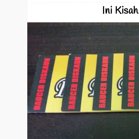
Ini Kisah