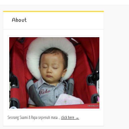
About
Seorang Suami & Papa sepenuh masa. ,
click here →