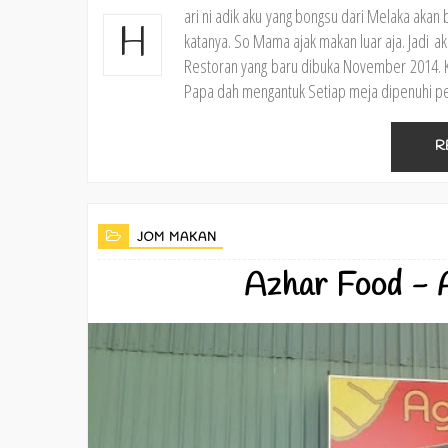
ari ni adik aku yang bongsu dari Melaka aka
H
katanya. So Mama ajak makan luar aja. Jadi 
Restoran yang baru dibuka November 2014.
Papa dah mengantuk Setiap meja dipenuhi pe
R
JOM MAKAN
Azhar Food - 