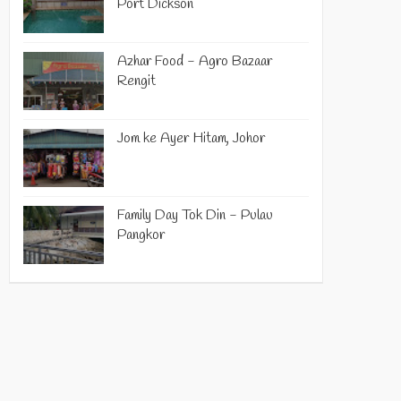
Port Dickson
Azhar Food - Agro Bazaar
Rengit
Jom ke Ayer Hitam, Johor
Family Day Tok Din - Pulau
Pangkor