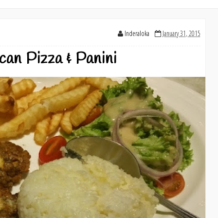
Inderaloka
January 31, 2015
can Pizza & Panini