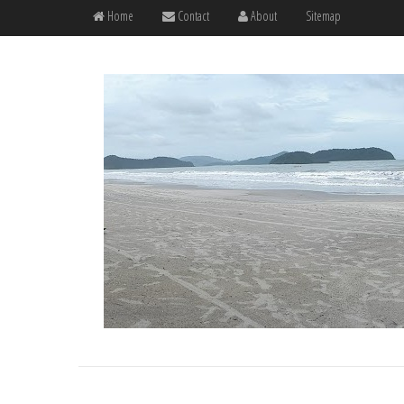
Home
Contact
About
Sitemap