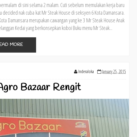
n bermalam di sini selama 2 malam. Cuti sebelum memulakan kerja baru
aku decided nak cuba kat Mr Steak House di seksyen 6 Kota Damansara.
 Kota Damansara merupakan cawangan yang ke 3 Mr Steak House Anak
langgan Kedai yang berkonsepkan koboi Buku menu Mr Steak...
EAD MORE
Inderaloka
January 25, 2015
Agro Bazaar Rengit