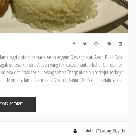
Mama bagi option samada Aeon Anggun Rawang atau Aeon Bukit Raja,
gak selesa kat sini. Alasan yang tak cukup mantap haha. Sampai jer,
selesa dan tidak terlalu bising sebab Thaqif ni selalu terkejut-terkejut
 kami. Memang lama tak masuk Vivo ni. Tahun 2006 dulu selalu gaklah
EAD MORE
Inderaloka
January 30, 2015