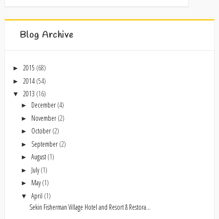
Blog Archive
2015
(68)
►
2014
(54)
►
2013
(16)
▼
December
(4)
►
November
(2)
►
October
(2)
►
September
(2)
►
August
(1)
►
July
(1)
►
May
(1)
►
April
(1)
▼
Sekin Fisherman Village Hotel and Resort & Restora...