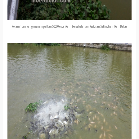
Kolam ikan yang menempatkan 50000 ekor ikan bersebelahan Restoran Sekinchan Ikan Bakar