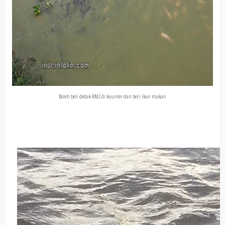
Boleh beli dedak RM2 di kaunter dan beri ikan makan