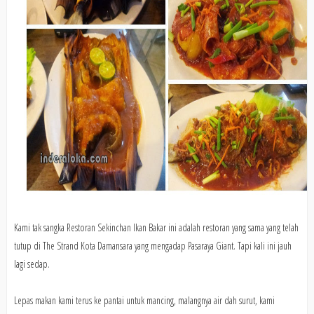
Kami tak sangka Restoran Sekinchan Ikan Bakar ini adalah restoran yang sama yang telah
tutup di The Strand Kota Damansara yang mengadap Pasaraya Giant. Tapi kali ini jauh
lagi sedap.
Lepas makan kami terus ke pantai untuk mancing, malangnya air dah surut, kami