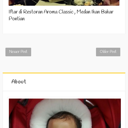
Iftar di Restoran Aroma Classic , Medan Ikan Bakar
Pontian
Newer Post
Older Post
About