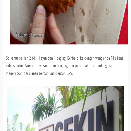
So kamu belilah 2 biji, 1 ayan dan 1 daging. Berbaloi ke dengan wang anda ? Tu kena
cuba sendiri. Sambil drive sambil makan, lagipun perut dah berdendang. Kami
meneruskan perjalanan bergantung dengan GPS.