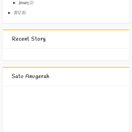
January
(2)
►
2012
(8)
►
Recent Story
Satu Anugerah