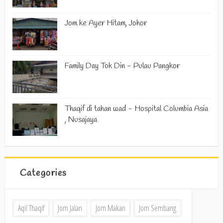
Jom ke Ayer Hitam, Johor
Family Day Tok Din - Pulau Pangkor
Thaqif di tahan wad - Hospital Columbia Asia
, Nusajaya
Categories
Aqil Thaqif
Jom Jalan
Jom Makan
Jom Sembang