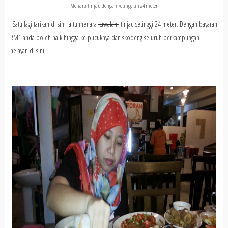
Menara tinjau dengan ketinggian 24 meter
Satu lagi tarikan di sini iaitu menara
kawalan
tinjau setinggi 24 meter. Dengan bayaran
RM1 anda boleh naik hingga ke pucuknya dan skodeng seluruh perkampungan
nelayan di sini.