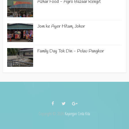
Azhar Food - Agro Bazaar Rengit
Jom ke Ayer Hitam, Johor
Family Day Tok Din - Pulau Pangkor
Copyright ©
2026
Kayangan Cinta Kita