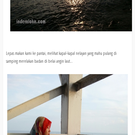
Lepas makan kami ke pantai, melihat kapal-kapal nelayan yang mahu pulang di
samping merelakan badan di belai angin laut...