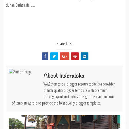
durian Burhan dulu...
Share This:
About Inderaloka
Way2themes is a blogger resources site is a provider
of high quality blogger template with premium
looking layout and robust design. The main mission
of templatesyard is to provide the best quality blogger templates.