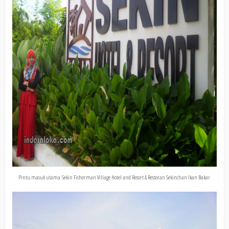
Pintu masuk utama Sekin Fisherman Village Hotel and Resort & Restoran Sekinchan Ikan Bakar