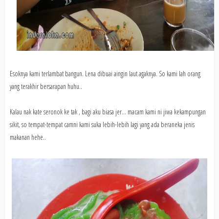
Esoknya kami terlambat bangun. Lena dibuai aingin laut agaknya. So kami lah orang
yang terakhir bersarapan huhu..
Kalau nak kate seronok ke tak , bagi aku biasa jer... macam kami ni jiwa kekampungan
sikit, so tempat-tempat camni kami suka lebih-lebih lagi yang ada beraneka jenis
makanan hehe..