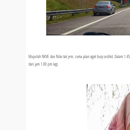
Mujurlah NKVE dan Nilai tak jem, cuma jalan agak busy sedikit. Dalam 1.4
dari jam 1.00 pm lagi.