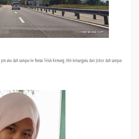
5 pm aku dah sampai ke Pantai Teluk Kemang. Ahli keluargaku dari Johor dah sampai