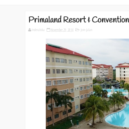
Primaland Resort & Convention
Inderaloka
November 29, 2014
Jom Jalan