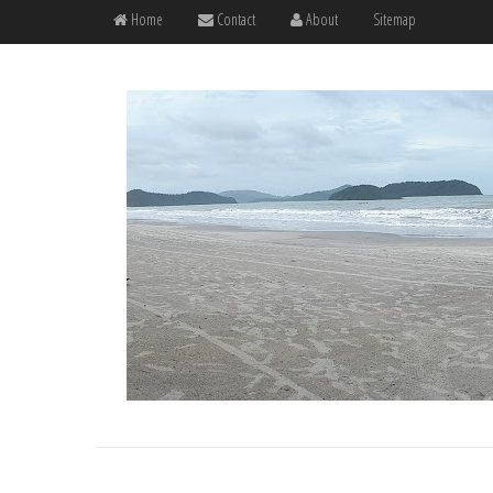
Home
Contact
About
Sitemap