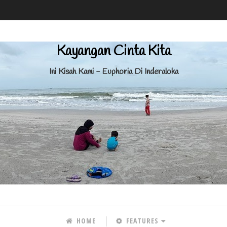
Kayangan Cinta Kita
Ini Kisah Kami - Euphoria Di Inderaloka
HOME
FEATURES