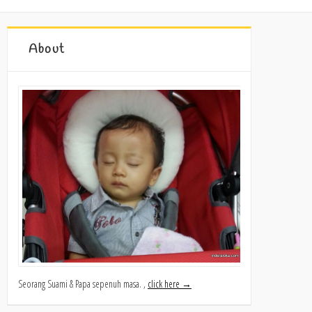
About
Seorang Suami & Papa sepenuh masa. ,
click here →