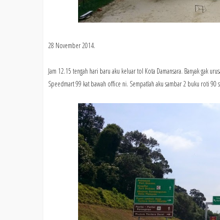
28 November 2014.
Jam 12.15 tengah hari baru aku keluar tol Kota Damansara. Banyak gak uru
Speedmart 99 kat bawah office ni. Sempatlah aku sambar 2 buku roti 90 s