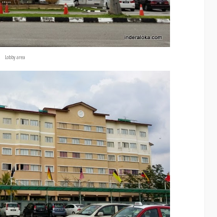
Lobby area